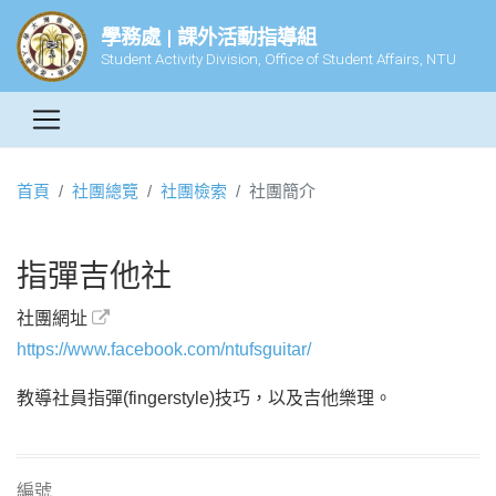
學務處 | 課外活動指導組
Student Activity Division, Office of Student Affairs, NTU
首頁
社團總覽
社團檢索
社團簡介
指彈吉他社
社團網址
https://www.facebook.com/ntufsguitar/
教導社員指彈(fingerstyle)技巧，以及吉他樂理。
編號